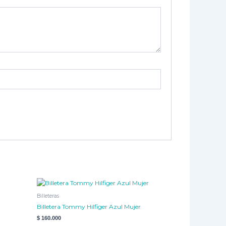
Billeteras
Billetera Tommy Hilfiger Azul Mujer
$
160.000