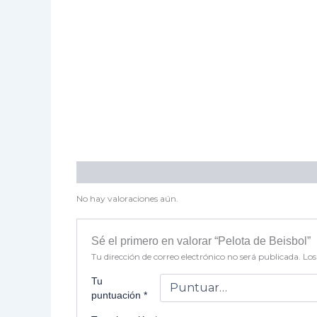
Valoraciones (0)
No hay valoraciones aún.
Sé el primero en valorar “Pelota de Beisbol”
Tu dirección de correo electrónico no será publicada.
Los
Tu
puntuación
*