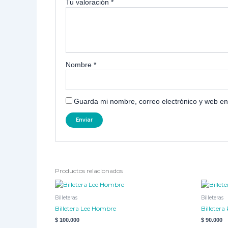
Tu valoración
*
Nombre
*
Guarda mi nombre, correo electrónico y web en
Productos relacionados
Billeteras
Billeteras
Billetera Lee Hombre
Billetera
$
100.000
$
90.000