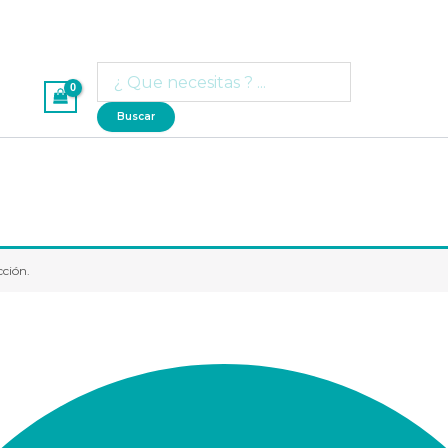
Búsqueda
de
productos
Buscar
cción.