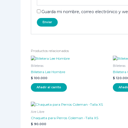
Guarda mi nombre, correo electrónico y w
Productos relacionados
Billeteras
Billeteras
Billetera Lee Hombre
Billeter
$
100.000
$
120.00
Añadir al carrito
Añadir
Aire Libre
Chaqueta para Perros Coleman -Talla XS
$
90.000