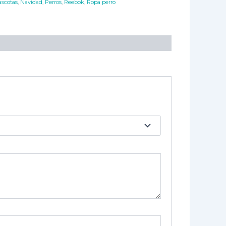
scotas
,
Navidad
,
Perros
,
Reebok
,
Ropa perro