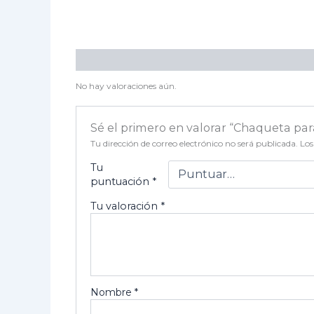
Valoraciones (0)
No hay valoraciones aún.
Sé el primero en valorar “Chaqueta pa
Tu dirección de correo electrónico no será publicada.
Los
Tu
puntuación
*
Tu valoración
*
Nombre
*