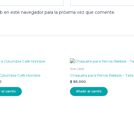
eb en este navegador para la próxima vez que comente.
Aire Libre
a Columbia Cafe Hombre
Chaqueta para Perros Reebok – Talla
0
$
85.000
 al carrito
Añadir al carrito