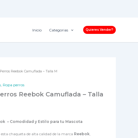
Inicio
Categorias
Quieres Vender?
Perros Reebok Camuflada – Talla M
s
,
Ropa perros
erros Reebok Camuflada – Talla
ok – Comodidad y Estilo para tu Mascota
esta chaqueta de alta calidad de la marca
Reebok
,