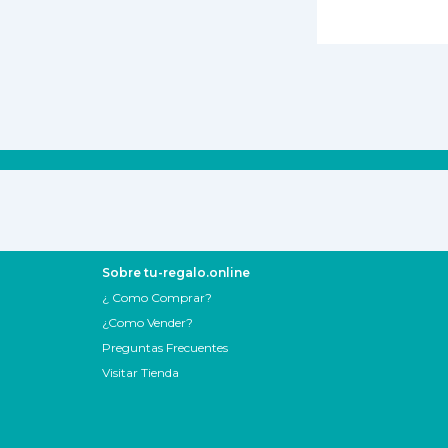
Sobre tu-regalo.online
¿ Como Comprar?
¿Como Vender?
Preguntas Frecuentes
Visitar Tienda