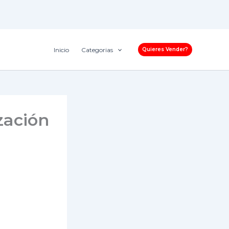
Inicio
Categorias
Quieres Vender?
zación