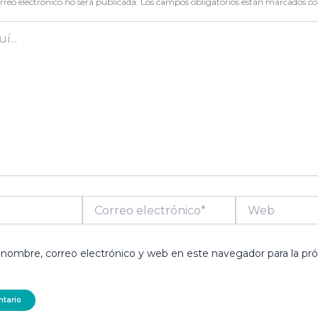
rreo electrónico no será publicada.
Los campos obligatorios están marcados c
Correo
Web
electrónico*
nombre, correo electrónico y web en este navegador para la pr