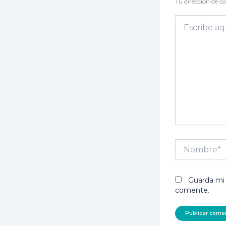
Tu dirección de co
Escribe
aquí...
Nombre*
Guarda mi 
comente.