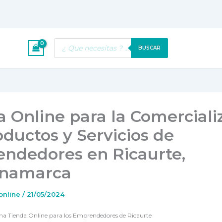
Búsqueda
BUSCAR
de
productos
a Online para la Comerciali
ductos y Servicios de
ndedores en Ricaurte,
inamarca
.online
/
21/05/2024
na Tienda Online para los Emprendedores de Ricaurte