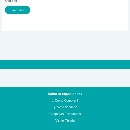
$
90.000
Leer más
Sobre tu-regalo.online
¿ Como Comprar?
¿Como Vender?
Preguntas Frecuentes
Visitar Tienda