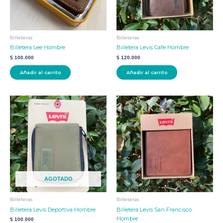
Billeteras
Billeteras
Billetera Lee Hombre
Billetera Levis Cafe Hombre
$
100.000
$
120.000
Añadir al carrito
Añadir al carrito
AGOTADO
Billeteras
Billeteras
Billetera Levis Deportiva Hombre
Billetera Levis San Francisco
Hombre
$
100.000